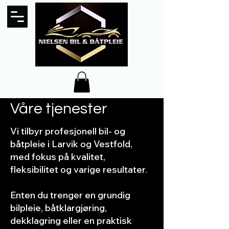
Våre tjenester
Vi tilbyr profesjonell bil- og
båtpleie i Larvik og Vestfold,
med fokus på kvalitet,
fleksibilitet og varige resultater.
Enten du trenger en grundig
bilpleie, båtklargjøring,
dekklagring eller en praktisk