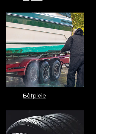
Båtpleie